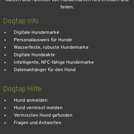
Nutzen und Funktion von Hundemarken neu erfinden und
teilen.
Kein Urlaub ohne meinen Hund: Leitfaden für einen
entspannten Urlaub
Dogtap Info
Digitale Hundemarke
Personalausweis für Hunde
Wasserfeste, robuste Hundemarke
Digitale Hundeakte
Intelligente, NFC-fähige Hundemarke
Datenanhänger für den Hund
Dogtap Hilfe
Hund anmelden
Hund vermisst melden
Vermissten Hund gefunden
Fragen und Antworten