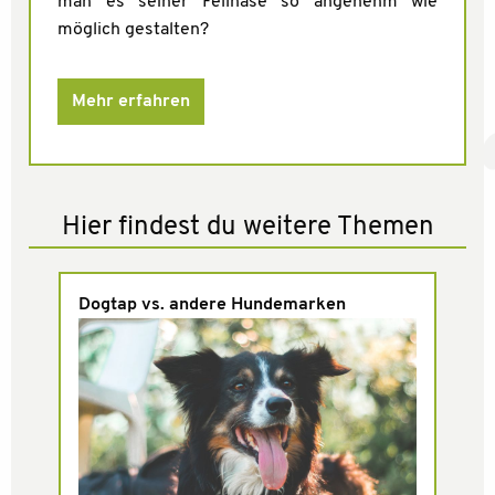
man es seiner Fellnase so angenehm wie
möglich gestalten?
Mehr erfahren
Hier findest du weitere Themen
Dogtap vs. andere Hundemarken