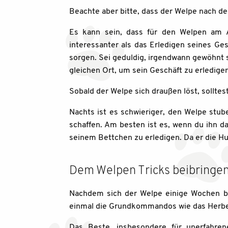
Beachte aber bitte, dass der Welpe nach de
Es kann sein, dass für den Welpen am An
interessanter als das Erledigen seines Ge
sorgen. Sei geduldig, irgendwann gewöhnt 
gleichen Ort, um sein Geschäft zu erledigen
Sobald der Welpe sich draußen löst, solltest
Nachts ist es schwieriger, den Welpe stub
schaffen. Am besten ist es, wenn du ihn d
seinem Bettchen zu erledigen. Da er die Hu
Dem Welpen Tricks beibringe
Nachdem sich der Welpe einige Wochen bei
einmal die Grundkommandos wie das Herbeir
Das Beste, insbesondere für unerfahren