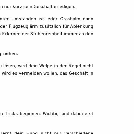
n nur kurz sein Geschäft erledigen.
unter Umständen ist jeder Grashalm dann
oder Flugzeuglärm zusätzlich für Ablenkung
m Erlernen der Stubenreinheit immer an den
g ziehen.
 lösen, wird dein Welpe in der Regel nicht
 wird es vermeiden wollen, das Geschäft in
 Tricks beginnen. Wichtig sind dabei erst
 lernt dein Hund nicht nur verschiedene