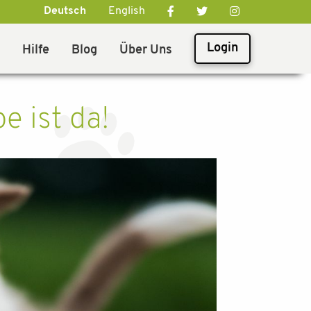
Deutsch
English
Login
Hilfe
Blog
Über Uns
e ist da!