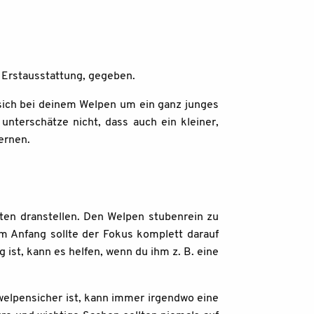
n Erstausstattung, gegeben.
 sich bei deinem Welpen um ein ganz junges
unterschätze nicht, dass auch ein kleiner,
ernen.
nten dranstellen. Den Welpen stubenrein zu
m Anfang sollte der Fokus komplett darauf
ist, kann es helfen, wenn du ihm z. B. eine
welpensicher ist, kann immer irgendwo eine