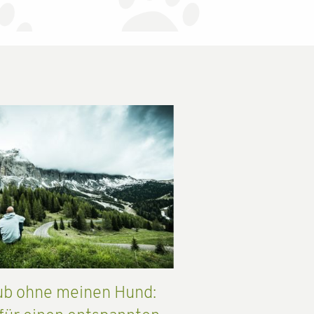
ub ohne meinen Hund: