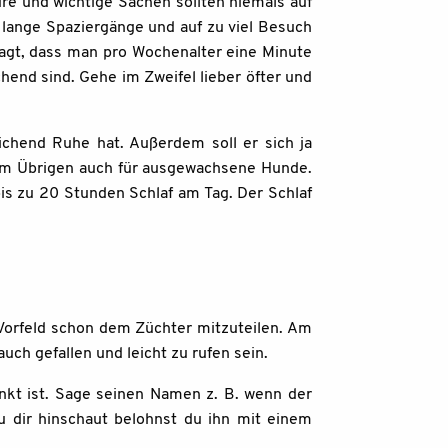
ure und wichtige Sachen sollten niemals auf
u lange Spaziergänge und auf zu viel Besuch
sagt, dass man pro Wochenalter eine Minute
end sind. Gehe im Zweifel lieber öfter und
ichend Ruhe hat. Außerdem soll er sich ja
t im Übrigen auch für ausgewachsene Hunde.
s zu 20 Stunden Schlaf am Tag. Der Schlaf
Vorfeld schon dem Züchter mitzuteilen. Am
auch gefallen und leicht zu rufen sein.
nkt ist. Sage seinen Namen z. B. wenn der
u dir hinschaut belohnst du ihn mit einem