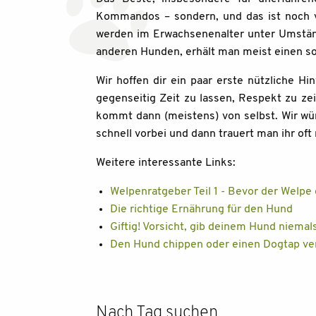
Kommandos – sondern, und das ist noch v
werden im Erwachsenenalter unter Umstän
anderen Hunden, erhält man meist einen so
Wir hoffen dir ein paar erste nützliche Hi
gegenseitig Zeit zu lassen, Respekt zu z
kommt dann (meistens) von selbst. Wir wün
schnell vorbei und dann trauert man ihr oft
Weitere interessante Links:
Welpenratgeber Teil 1 - Bevor der Welpe 
Die richtige Ernährung für den Hund
Giftig! Vorsicht, gib deinem Hund niemal
Den Hund chippen oder einen Dogtap v
Nach Tag suchen