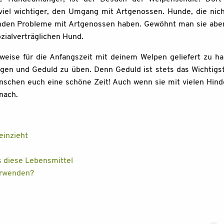
iel wichtiger, den Umgang mit Artgenossen. Hunde, die ni
den Probleme mit Artgenossen haben. Gewöhnt man sie aber
zialverträglichen Hund.
nweise für die Anfangszeit mit deinem Welpen geliefert zu ha
eigen und Geduld zu üben. Denn Geduld ist stets das Wichti
schen euch eine schöne Zeit! Auch wenn sie mit vielen Hinde
 nach.
einzieht
s diese Lebensmittel
erwenden?