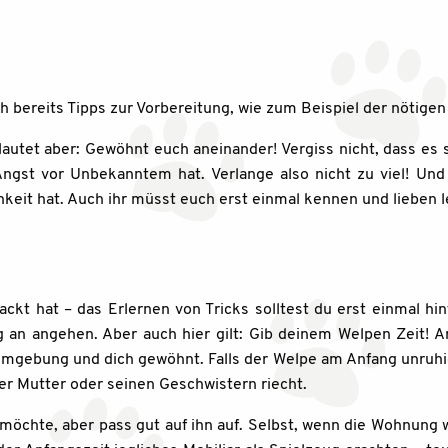
h bereits Tipps zur Vorbereitung, wie zum Beispiel der nötige
lautet aber: Gewöhnt euch aneinander! Vergiss nicht, dass es
ngst vor Unbekanntem hat. Verlange also nicht zu viel! Und 
keit hat. Auch ihr müsst euch erst einmal kennen und lieben l
kt hat – das Erlernen von Tricks solltest du erst einmal hi
an angehen. Aber auch hier gilt: Gib deinem Welpen Zeit! A
Umgebung und dich gewöhnt. Falls der Welpe am Anfang unruhig 
ner Mutter oder seinen Geschwistern riecht.
 möchte, aber pass gut auf ihn auf. Selbst, wenn die Wohnung 