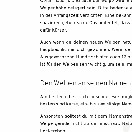
Gefahr lauern. Und auch der Welpe wird in 
Welpenhöhe gelagert sein. Bitte bedenke au
in der Anfangszeit verzichten. Eine bekan
spazieren gehen kann. Das bedeutet, dass 
dafür kürzer.
Auch wenn du deinen neuen Welpen natürli
hauptsächlich an dich gewöhnen. Wenn der 
Ausgewachsene Hunde schlafen auch 12 bis
ist für den Welpen sehr wichtig, um sein 
Den Welpen an seinen Name
Am besten ist es, sich so schnell wie mö
besten sind kurze, ein- bis zweisilbige Name
Ansonsten solltest du mit dem Namenstrai
Welpe gerade nicht zu dir hinschaut. Nat
Leckerchen.