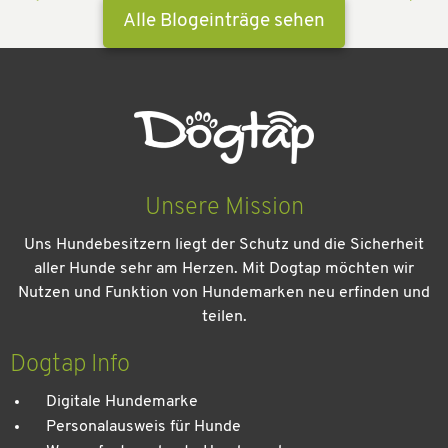
Alle Blogeinträge sehen
Unsere Mission
Uns Hundebesitzern liegt der Schutz und die Sicherheit
aller Hunde sehr am Herzen. Mit Dogtap möchten wir
Nutzen und Funktion von Hundemarken neu erfinden und
teilen.
Kein Urlaub ohne meinen Hund: Leitfaden für einen
entspannten Urlaub
Dogtap Info
Digitale Hundemarke
Personalausweis für Hunde